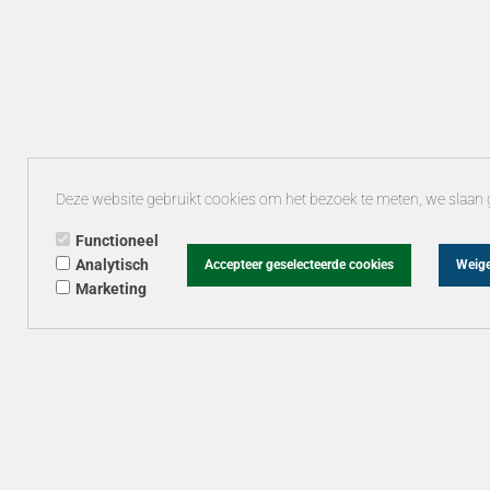
Deze website gebruikt cookies om het bezoek te meten, we slaan 
Functioneel
Analytisch
Accepteer geselecteerde cookies
Weige
Marketing