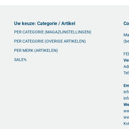
Uw keuze: Categorie / Artikel
Co
PER CATEGORIE (MAGAZIJNSTELLINGEN)
Ma
PER CATEGORIE (OVERIGE ARTIKELEN)
(be
PER MERK (ARTIKELEN)
FE
SALE%
Ve
Ad
Te
Em
in
in
We
ww
ww
Kv