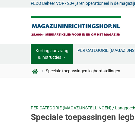
FEDO Beheer VOF - 20+ jaren operationeel in de magazi
PER CATEGORIE (MAGAZIJN
Korting aanvraag
& instructies
Speciale toepassingen legbordstellingen
PER CATEGORIE (MAGAZIJNSTELLINGEN) /
Langgoedst
Speciale toepassingen legb