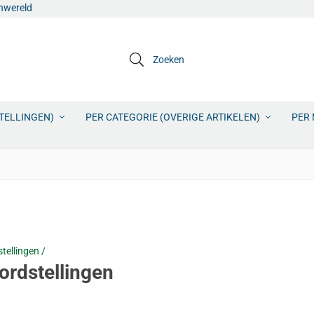
jnwereld
Zoeken
STELLINGEN)
PER CATEGORIE (OVERIGE ARTIKELEN)
PER 
ellingen /
ordstellingen