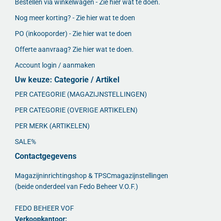
Bestellen via winkelwagen - Zie hier wat te doen.
Nog meer korting? - Zie hier wat te doen
PO (inkooporder) - Zie hier wat te doen
Offerte aanvraag? Zie hier wat te doen.
Account login / aanmaken
Uw keuze: Categorie / Artikel
PER CATEGORIE (MAGAZIJNSTELLINGEN)
PER CATEGORIE (OVERIGE ARTIKELEN)
PER MERK (ARTIKELEN)
SALE%
Contactgegevens
Magazijninrichtingshop & TPSCmagazijnstellingen
(beide onderdeel van Fedo Beheer V.O.F.)
FEDO BEHEER VOF
Verkoopkantoor: