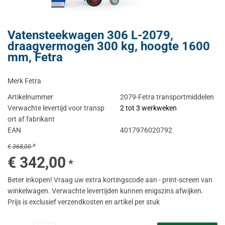
Vatensteekwagen 306 L-2079,
draagvermogen 300 kg, hoogte 1600
mm, Fetra
Merk Fetra
Artikelnummer
2079-Fetra transportmiddelen
Verwachte levertijd voor transp
2 tot 3 werkweken
ort af fabrikant
EAN
4017976020792
*
€ 368,00
€ 342,00
*
Beter inkopen! Vraag uw extra kortingscode aan - print-screen van
winkelwagen. Verwachte levertijden kunnen enigszins afwijken.
Prijs is exclusief verzendkosten en artikel per stuk