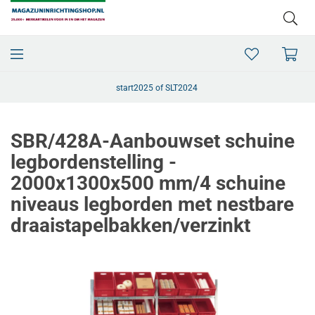
start2025 of SLT2024
SBR/428A-Aanbouwset schuine
legbordenstelling -
2000x1300x500 mm/4 schuine
niveaus legborden met nestbare
draaistapelbakken/verzinkt