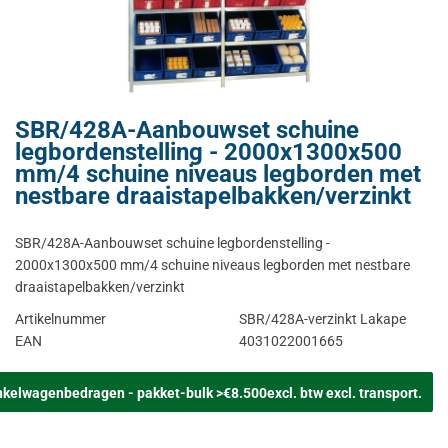
SBR/428A-Aanbouwset schuine
legbordenstelling - 2000x1300x500
mm/4 schuine niveaus legborden met
nestbare draaistapelbakken/verzinkt
SBR/428A-Aanbouwset schuine legbordenstelling -
2000x1300x500 mm/4 schuine niveaus legborden met nestbare
draaistapelbakken/verzinkt
Artikelnummer
SBR/428A-verzinkt Lakape
EAN
4031022001665
nkelwagenbedragen - pakket-bulk >€8.500excl. btw excl. transport.