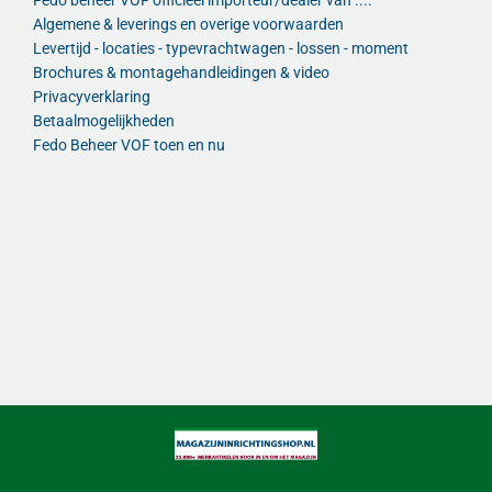
Fedo beheer VOF officieel importeur/dealer van ....
Algemene & leverings en overige voorwaarden
Levertijd - locaties - typevrachtwagen - lossen - moment
Brochures & montagehandleidingen & video
Privacyverklaring
Betaalmogelijkheden
Fedo Beheer VOF toen en nu