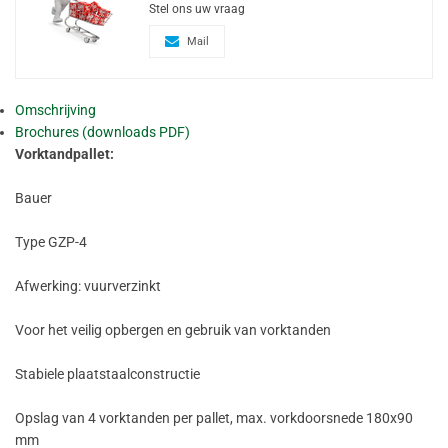
Stel ons uw vraag
Mail
Omschrijving
Brochures (downloads PDF)
Vorktandpallet:
Bauer
Type GZP-4
Afwerking: vuurverzinkt
Voor het veilig opbergen en gebruik van vorktanden
Stabiele plaatstaalconstructie
Opslag van 4 vorktanden per pallet, max. vorkdoorsnede 180x90
mm