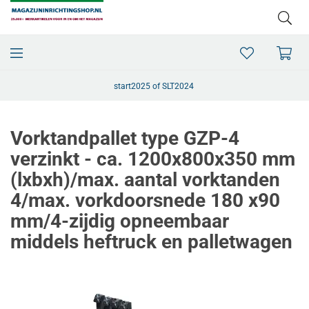
start2025 of SLT2024
Vorktandpallet type GZP-4
verzinkt - ca. 1200x800x350 mm
(lxbxh)/max. aantal vorktanden
4/max. vorkdoorsnede 180 x90
mm/4-zijdig opneembaar
middels heftruck en palletwagen