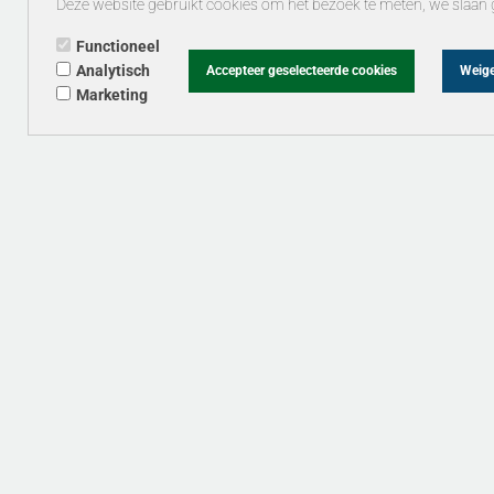
Deze website gebruikt cookies om het bezoek te meten, we slaan 
Functioneel
Analytisch
Accepteer geselecteerde cookies
Weige
Marketing