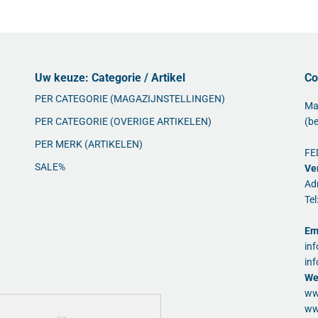
Uw keuze: Categorie / Artikel
Co
PER CATEGORIE (MAGAZIJNSTELLINGEN)
Ma
PER CATEGORIE (OVERIGE ARTIKELEN)
(be
PER MERK (ARTIKELEN)
FE
SALE%
Ve
Ad
Te
Em
in
in
We
ww
ww