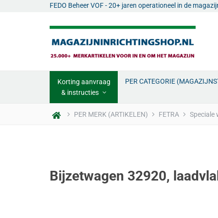
FEDO Beheer VOF - 20+ jaren operationeel in de magazi
PER CATEGORIE (MAGAZIJN
Korting aanvraag
& instructies
PER MERK (ARTIKELEN)
FETRA
Speciale
Bijzetwagen 32920, laadvl