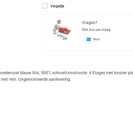
Vergelijk
Vragen?
Stel ons uw vraag
Mail
epoedercoat blauw RAL 5007, schroefconstructie. 4 Etages met houten p
ks met rem. Ongemonteerde aanlevering.