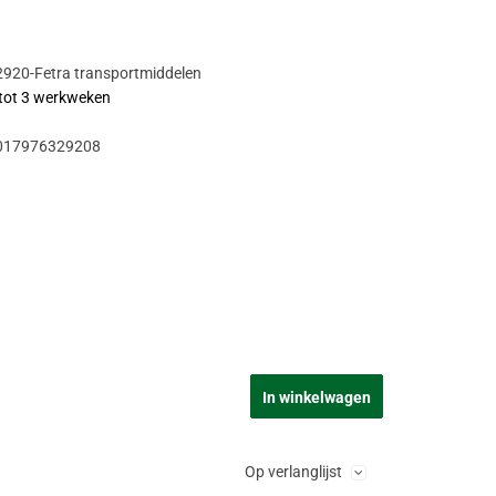
920-Fetra transportmiddelen
 tot 3 werkweken
017976329208
In winkelwagen
Op verlanglijst