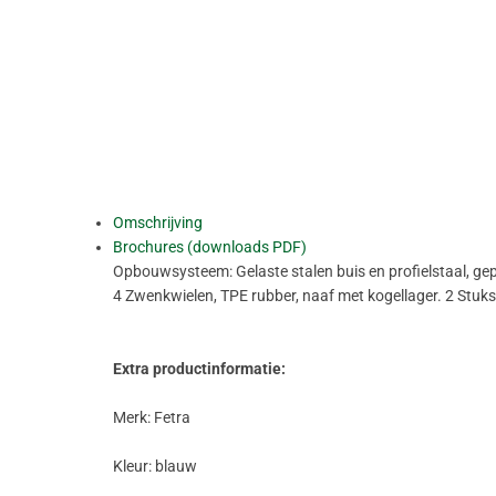
Omschrijving
Brochures (downloads PDF)
Opbouwsysteem: Gelaste stalen buis en profielstaal, g
4 Zwenkwielen, TPE rubber, naaf met kogellager. 2 Stu
Extra productinformatie:
Merk: Fetra
Kleur: blauw