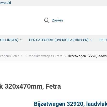
jnwereld
Zoeken
STELLINGEN)
PER CATEGORIE (OVERIGE ARTIKELEN)
PER 
 wagens Fetra
Eurobakkenwagens Fetra
Bijzetwagen 32920, laadv
ak 320x470mm, Fetra
Bijzetwagen 32920, laadvl